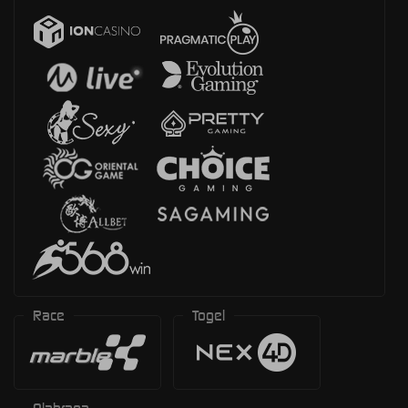
Race
Togel
Olahraga