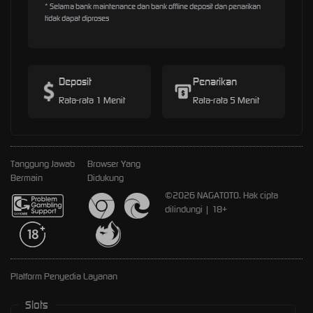
* Selama bank maintenance dan bank offline deposit dan penarikan
tidak dapat diproses
Deposit
Penarikan
Rata-rata 1 Menit
Rata-rata 5 Menit
Tanggung Jawab
Browser Yang
Bermain
Didukung
©2026 NAGATOTO. Hak cipta
dilindungi | 18+
Platform Penyedia Layanan
Slots