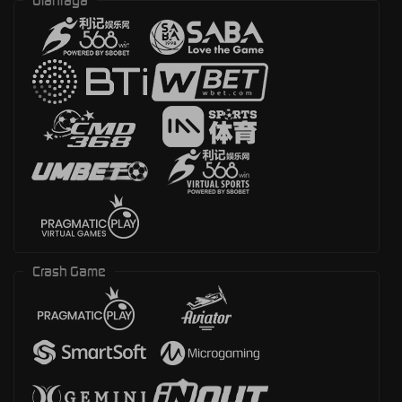
Crash Game