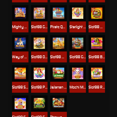
Mighty Hercules
Slot88 Gates of Olympus Super Scatter
Pirate Quest 1000
Starlight Princess 1000
Slot88 Mahjong Wins 2
Way of Ninja
Slot88 Olympus
Slot88 Wisdom of Athena 1000
Slot88 Gates of Gatot Kaca 1000
Slot88 Bonanza
Slot88 Sweet Bonanza 1000
Slot88 Princess
JaJanan Pasar
Mochi Mania 1000
Slot88 Rush