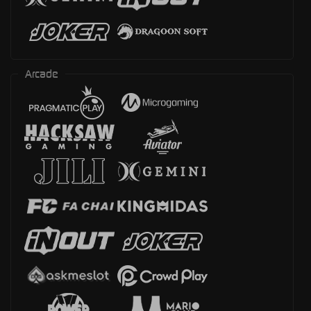
Arcade