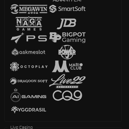
Live Casino