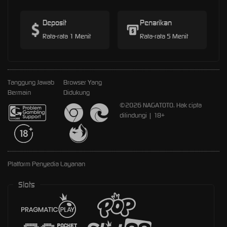
Deposit
Penarikan
Rata-rata 1 Menit
Rata-rata 5 Menit
Tanggung Jawab
Browser Yang
Bermain
Didukung
©2026 NAGATOTO. Hak cipta
dilindungi | 18+
Platform Penyedia Layanan
Slots