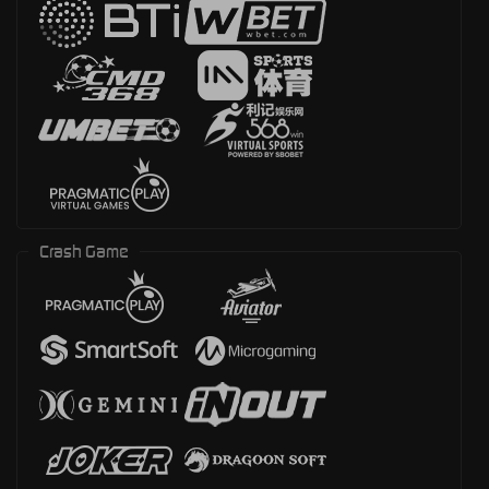
Crash Game