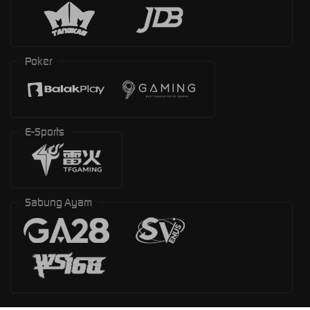
Poker
E-Sports
Sabung Ayam