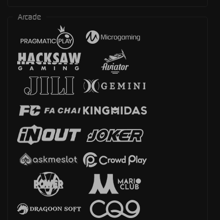
Arcade