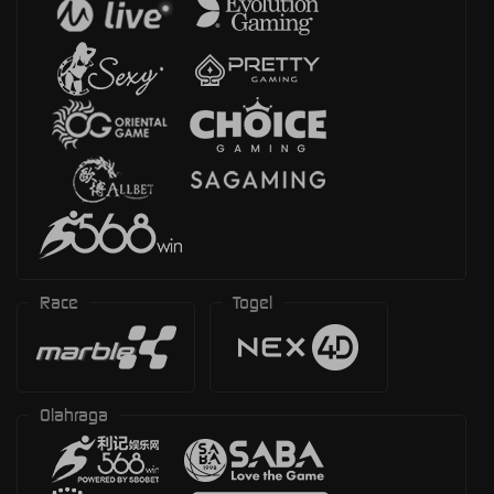
Race
Togel
Olahraga