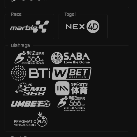
Race
Togel
Olahraga