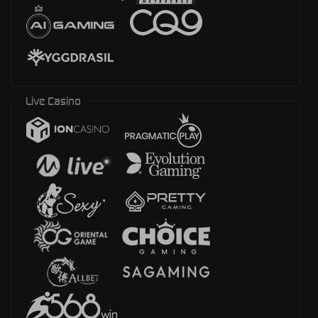
Live Casino