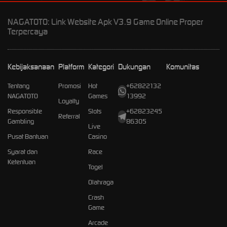
NAGATOTO: Link Website Apk V3.9 Game Online Proper
Terpercaya
Kebijaksanaan
Platform
Kategori
Dukungan
Komunitas
Tentang
Promosi
Hot
+62822132
NAGATOTO
Games
13992
Loyalty
Responsible
Slots
+62823245
Referral
Gambling
86305
Live
Pusat Bantuan
Casino
Syarat dan
Race
Ketentuan
Togel
Olahraga
Crash
Game
Arcade