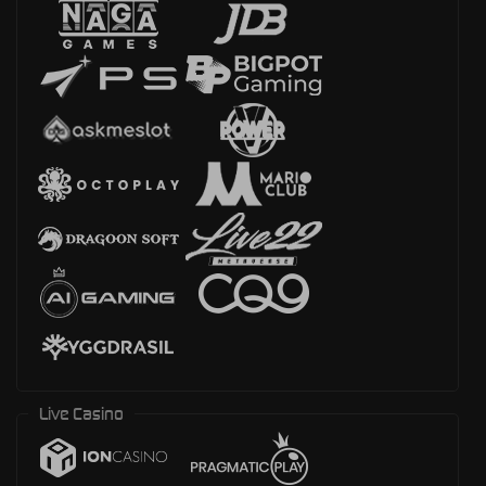
Live Casino