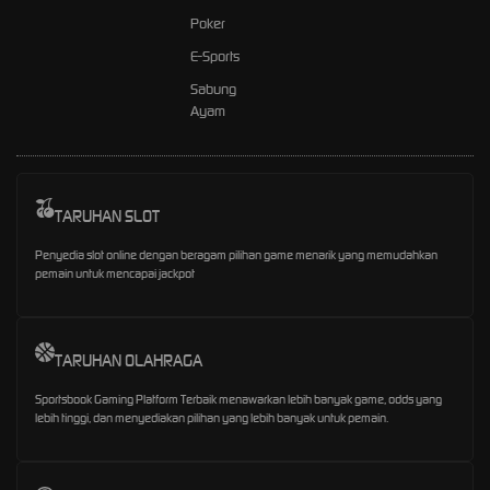
Poker
E-Sports
Sabung
Ayam
TARUHAN SLOT
Penyedia slot online dengan beragam pilihan game menarik yang memudahkan
pemain untuk mencapai jackpot
TARUHAN OLAHRAGA
Sportsbook Gaming Platform Terbaik menawarkan lebih banyak game, odds yang
lebih tinggi, dan menyediakan pilihan yang lebih banyak untuk pemain.