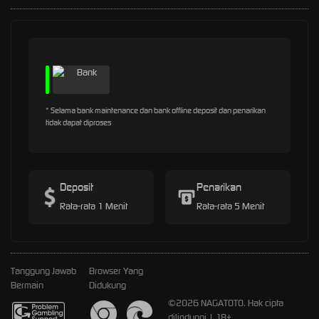
* Selama bank maintenance dan bank offline deposit dan penarikan
tidak dapat diproses
Deposit
Penarikan
Rata-rata 1 Menit
Rata-rata 5 Menit
Tanggung Jawab
Browser Yang
Bermain
Didukung
©2026 NAGATOTO. Hak cipta
dilindungi | 18+