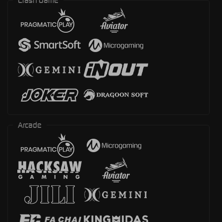
Crash Game
Arcade