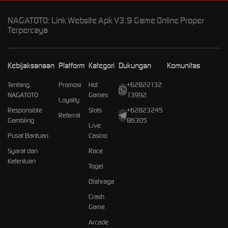
NAGATOTO: Link Website Apk V3.9 Game Online Proper
Terpercaya
Kebijaksanaan
Platform
Kategori
Dukungan
Komunitas
Tentang
Promosi
Hot
+62822132
NAGATOTO
Games
13992
Loyalty
Responsible
Slots
+62823245
Referral
Gambling
86305
Live
Pusat Bantuan
Casino
Syarat dan
Race
Ketentuan
Togel
Olahraga
Crash
Game
Arcade