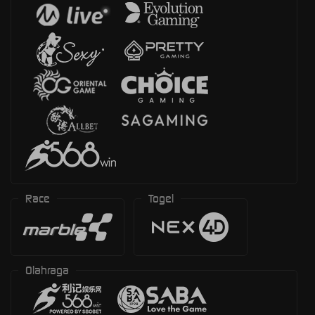
Race
Togel
Olahraga