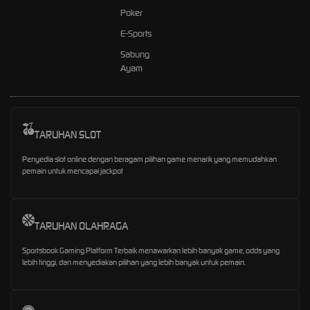
Poker
E-Sports
Sabung
Ayam
TARUHAN SLOT
Penyedia slot online dengan beragam pilihan game menarik yang memudahkan
pemain untuk mencapai jackpot
TARUHAN OLAHRAGA
Sportsbook Gaming Platform Terbaik menawarkan lebih banyak game, odds yang
lebih tinggi, dan menyediakan pilihan yang lebih banyak untuk pemain.