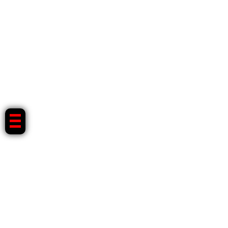
PROMO