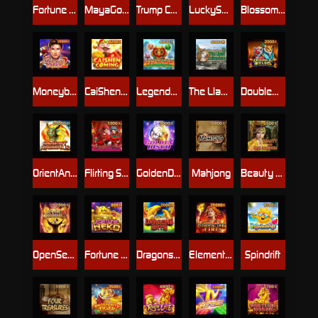
Fortune Treasure
MayaGoldCrazy
Trump Card
LuckySeven
Blossom of Wealth
Moneybags Man 2
CaiShen Coming
Legendary5
The Llama Adventure
DoubleWilds
OrientAnimals
Flirting Scholar Tang
GoldenDisco
Mahjong
Beauty And The Kingdom
OpenSesameII
Fortune Neko
DragonsGate
Elemental Link Fire
Spindrift