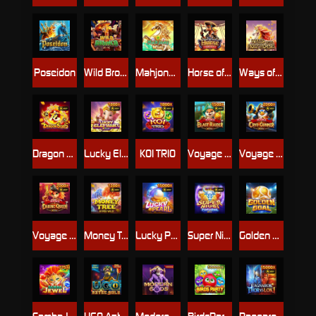
Poseidon
Wild Bronco
Mahjong Wins
Horse of Bounty
Ways of the Holy Horse
Dragon Soar
Lucky Elephant X-Huge
KOI TRIO
Voyage of Blast Raider X-Lock
Voyage of Cryo Gunner X-Lock
Voyage of Daring Queen X-Lock
Money Tree - Hyper Wild
Lucky Pearl
Super Niubi Fortune X-Huge
Golden Goal