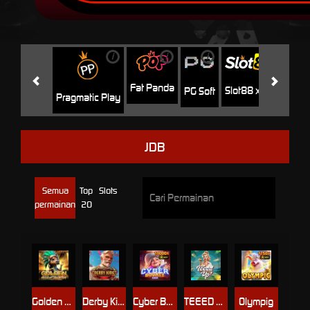
i
i
i
i
i
Facha
Fat Panda
Slot88 x PP
PG Soft
Pragmatic Play
JDB
Semua
Top
Slots
permainan
20
Golden Hoof Quest
Derby King
Cyber Bounty 4096
TEEED UP!
Olympig