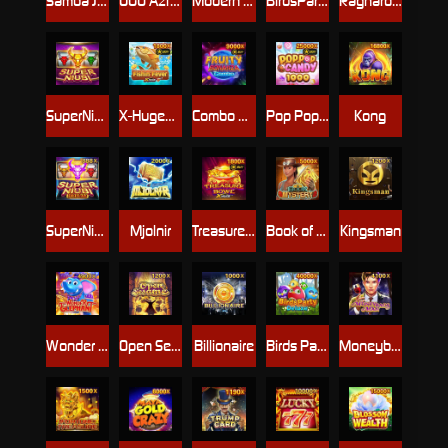
Samba Jewel
UGO Aztec Gold
Modern Gods
BirdsParty
Ragnarok : Thor VS Loki
SuperNiubi
X-Huge_Fishin' Fever X-Huge
Combo Fruity Bonanza Combo
Pop Pop Candy 1000
Kong
SuperNiubiDeluxe
Mjolnir
TreasureBowl
Book of Mystery
Kingsman
Wonder Elephant
Open Sesame
Billionaire
Birds Party Deluxe
Moneybags Man