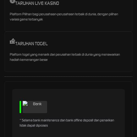
TARUHAN LIVE KASINO
Platform Pilihan bagi perusahaan-perusahaan terbaik di dunia, dengan pilihan
variasi game terbanyak
TARUHAN TOGEL
Platform togel yang menarik dari perusahan terbaik di dunia yang menawarkan
hadiah kemenangan besar
* Selama bank maintenance dan bank offline deposit dan penarikan
tidak dapat diproses