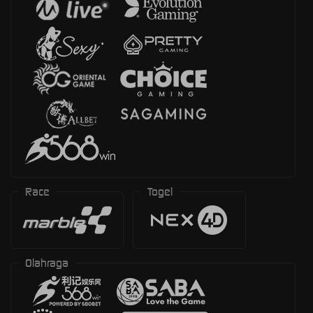
Race
Togel
Olahraga