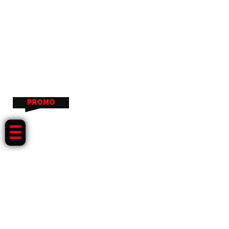
PROMO