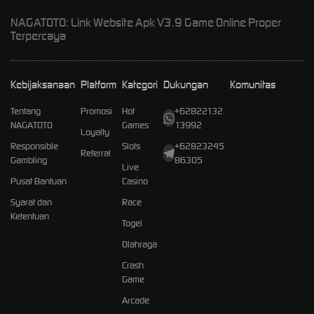
NAGATOTO: Link Website Apk V3.9 Game Online Proper
Terpercaya
Kebijaksanaan
Platform
Kategori
Dukungan
Komunitas
Tentang
Promosi
Hot
+62822132
NAGATOTO
Games
13992
Loyalty
Responsible
Slots
+62823245
Referral
Gambling
86305
Live
Pusat Bantuan
Casino
Syarat dan
Race
Ketentuan
Togel
Olahraga
Crash
Game
Arcade