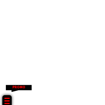
PROMO