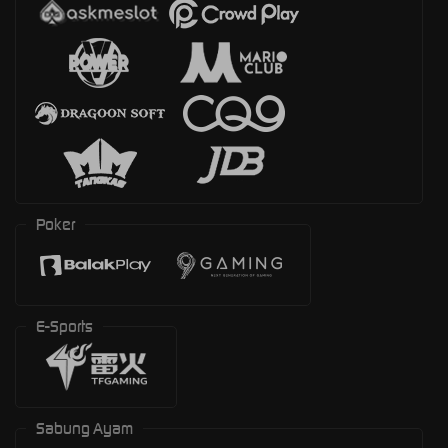
Poker
E-Sports
Sabung Ayam