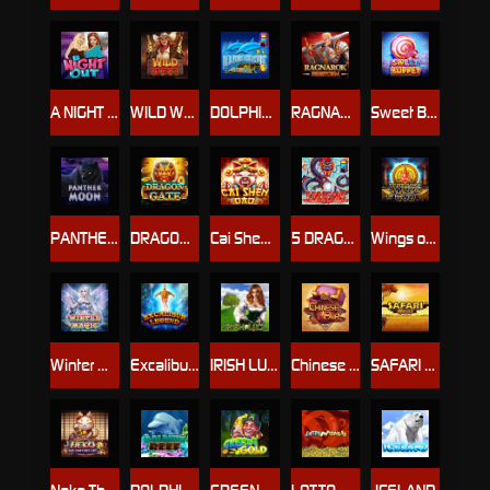
A NIGHT OUT
WILD WEST
DOLPHIN TREASURE
RAGNAROK FIRE STORM
Sweet Buffet
PANTHER MOON
DRAGON GATE
Cai Shen Do
5 DRAGONS
Wings of God
Winter Magic
Excalibur Legend
IRISH LUCK
Chinese Fair
SAFARI HEAT