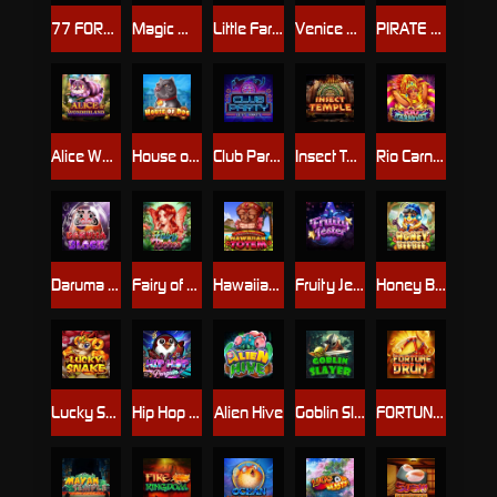
77 FORTUNE
Magic Wheel
Little Farm
Venice Mask
PIRATE LEGEND
Alice Wonderland
House of Dog
Club Party
Insect Temple
Rio Carnival
Daruma Block
Fairy of Riches
Hawaiian Totem
Fruity Jester
Honey Bee Bee
Lucky Snake
Hip Hop Penguin
Alien Hive
Goblin Slayer
FORTUNE DRUM