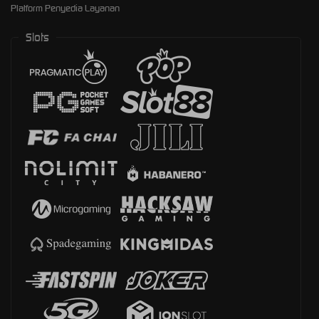
Platform Penyedia Layanan
Slots