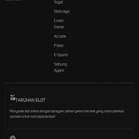
Togel
Olahraga
Crash
Game
Arcade
Poker
E-Sports
Sabung
Ayam
TARUHAN SLOT
Penyedia slot online dengan beragam pilihan game menarik yang memudahkan
pemain untuk mencapai jackpot