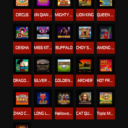
CIRCUS
JIN QIAN WA
MIGHTY SPARTAN
LION KING
QUEEN OF THE NILE
GEISHA
MISS KITTY
BUFFALO
CHOY SUN DOA
AMONG US
DRAGON BALL
SILVER BULLET
GOLDEN TOUR
ARCHER
HOT FRUITS 20
ZHAO CAI TONG ZHI
LONG LONG LONG
Halloween Fortune
CAT QUEEN
Triple Monkey