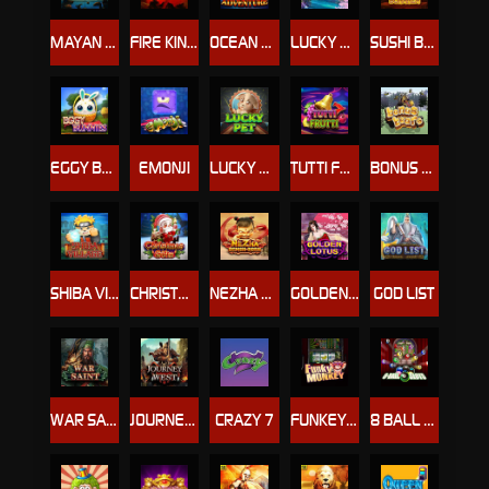
MAYAN TEMPLE
FIRE KINGDOM
OCEAN ADVENTURE
LUCKY BEASTS
SUSHI BONANZA
EGGY BUNNIES
EMONJI
LUCKY PET
TUTTI FRUTTI
BONUS BEAR
SHIBA VILLAGE
CHRISTMAS GIFT
NEZHA DEMON REBORN
GOLDEN LOTUS
GOD LIST
WAR SAINT
JOURNEY WEST
CRAZY 7
FUNKEY MONKEY
8 BALL SLOTS