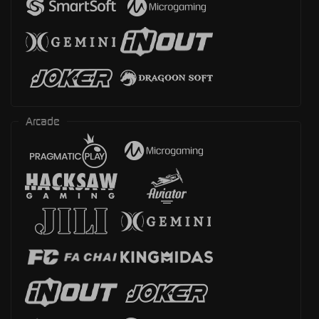
Arcade