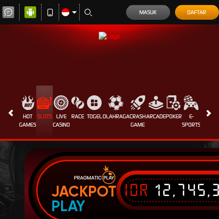
MASUK
DAFTAR
HOT
SLOTS
LIVE
RACE
TOGEL
OLAHRAGA
CRASH
ARCADE
POKER
E-
SABUN
GAMES
CASINO
GAME
SPORTS
AYAM
IDR
12,745,
JACKPOT
PLAY