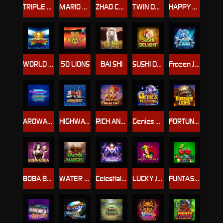
TRIPLE TWISTER
MARIO AND FRIENDS
ZHAO CAI JIN BAO
TWIN DRAGON
HAPPY NEW YEAR
WORLD CUP FRENZY
50 LIONS
BAI SHI
SUSHI DELIGHT
Frozen Joker
AROWANAS LUCK
HIGHWAY KING
RICH AND WEALTHY
Genies Blessing
FORTUNE LIONS
BOBA BOBA
WATER MARGIN
Celestial Goddess
LUCKY JOKER 5
FUNTASTIC FRUIT