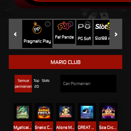
i
i
i
i
i
Facha
Fat Panda
Slot88 x PP
PG Soft
Pragmatic Play
MARIO CLUB
Semua
Top
Slots
permainan
20
Mystical Beasts
Snake Castle
Aliens Madness
GREAT BLUE
Sea Circus