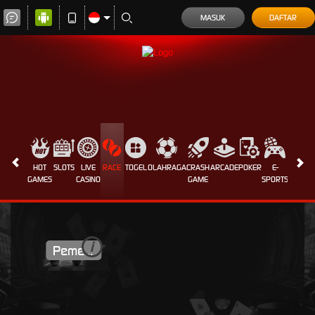
MASUK
DAFTAR
HOT
SLOTS
LIVE
RACE
TOGEL
OLAHRAGA
CRASH
ARCADE
POKER
E-
SABUN
GAMES
CASINO
GAME
SPORTS
AYAM
i