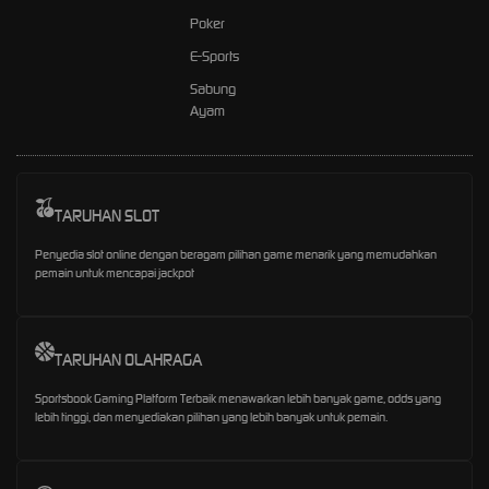
Poker
E-Sports
Sabung
Ayam
TARUHAN SLOT
Penyedia slot online dengan beragam pilihan game menarik yang memudahkan
pemain untuk mencapai jackpot
TARUHAN OLAHRAGA
Sportsbook Gaming Platform Terbaik menawarkan lebih banyak game, odds yang
lebih tinggi, dan menyediakan pilihan yang lebih banyak untuk pemain.