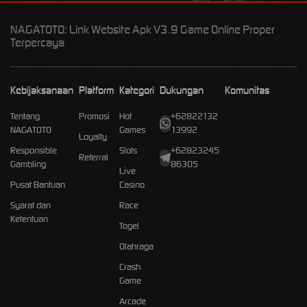
NAGATOTO: Link Website Apk V3.9 Game Online Proper
Terpercaya
Kebijaksanaan
Platform
Kategori
Dukungan
Komunitas
Tentang
Promosi
Hot
+62822132
NAGATOTO
Games
13992
Loyalty
Responsible
Slots
+62823245
Referral
Gambling
86305
Live
Pusat Bantuan
Casino
Syarat dan
Race
Ketentuan
Togel
Olahraga
Crash
Game
Arcade