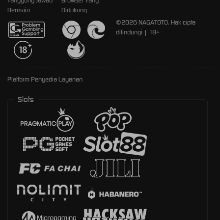
Tanggung Jawab
Browser Yang
Bermain
Didukung
©2026 NAGATOTO. Hak cipta
dilindungi | 18+
Platform Penyedia Layanan
Slots