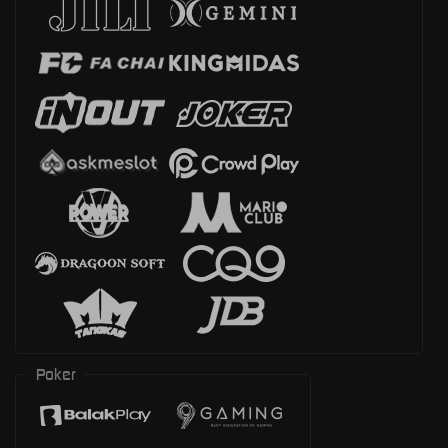
Poker