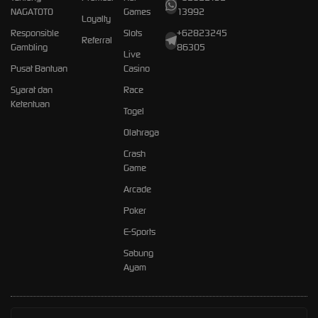
NAGATOTO
Games
13992
Loyalty
Responsible
Slots
+62823245
Referral
Gambling
86305
Live
Pusat Bantuan
Casino
Syarat dan
Race
Ketentuan
Togel
Olahraga
Crash
Game
Arcade
Poker
E-Sports
Sabung
Ayam