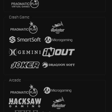
Crash Game
Arcade